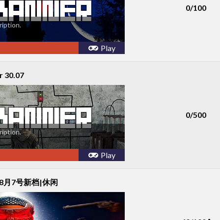
0/100
iption.
Play
r 30.07
0/500
iption.
Play
|8月7号新档|休闲