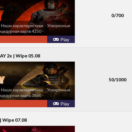
0/700
 Наши характеристики: - Ускоренные
оцедурная карта 4250 -
в команде...
Play
Y 2x | Wipe 05.08
50/1000
 Наши характеристики: - Ускоренные
оцедурная карта 3850 -
в команде...
Play
| Wipe 07.08