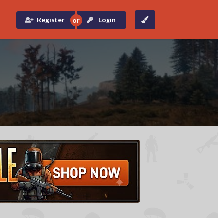
Register
Login