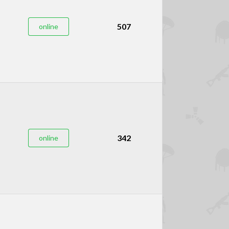
507
online
342
online