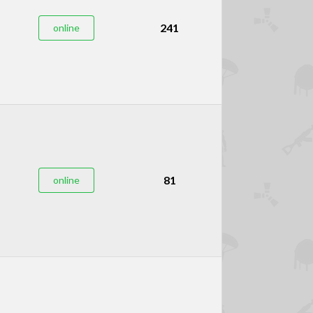
241
online
81
online